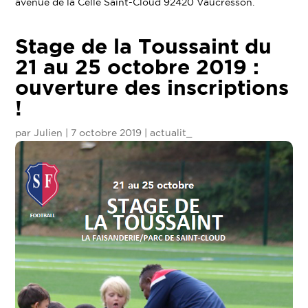
avenue de la Celle Saint-Cloud 92420 Vaucresson.
Stage de la Toussaint du
21 au 25 octobre 2019 :
ouverture des inscriptions
!
par
Julien
|
7 octobre 2019
|
actualit_