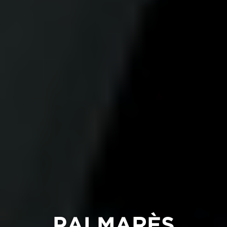
PALMARÈS